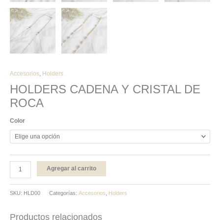
Accesorios
,
Holders
HOLDERS CADENA Y CRISTAL DE
ROCA
Color
Agregar al carrito
SKU:
HLD00
Categorías:
Accesorios
,
Holders
Productos relacionados