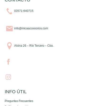
03571-640715
info@micaaccesorios.com
Alsina 26 – Río Tercero – Cba.
INFO ÚTIL
Preguntas Frecuentes