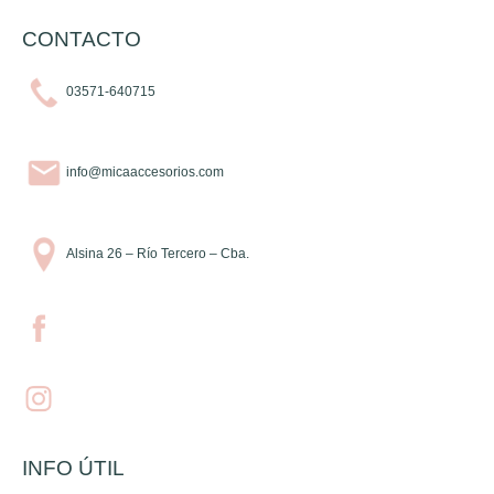
CONTACTO
03571-640715
info@micaaccesorios.com
Alsina 26 – Río Tercero – Cba.
INFO ÚTIL