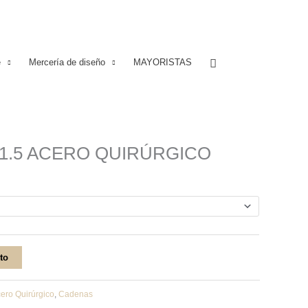
Buscar
e
Mercería de diseño
MAYORISTAS
1.5 ACERO QUIRÚRGICO
ito
ero Quirúrgico
,
Cadenas