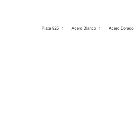
Plata 925
Acero Blanco
Acero Dorado