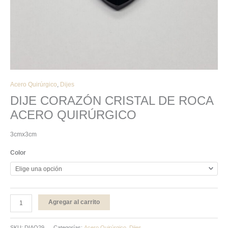
Acero Quirúrgico
,
Dijes
DIJE CORAZÓN CRISTAL DE ROCA
ACERO QUIRÚRGICO
3cmx3cm
Color
Agregar al carrito
SKU:
DIAQ29
Categorías:
Acero Quirúrgico
,
Dijes